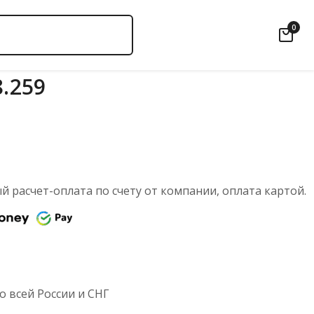
0
8.259
 расчет-оплата по счету от компании, оплата картой.
 всей России и СНГ