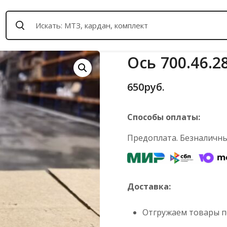
Ось 700.46.2
650
руб.
Способы оплаты:
Предоплата. Безналичный
Доставка:
Отгружаем товары по