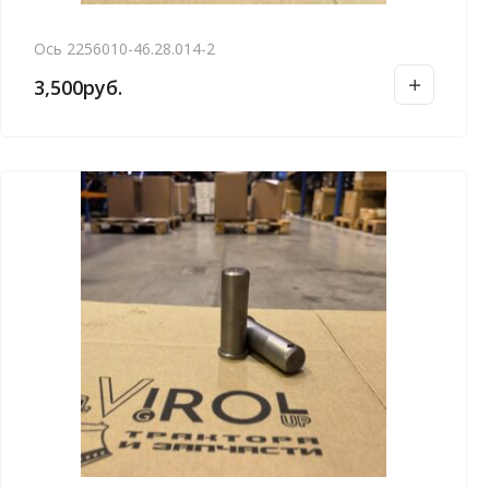
Ось 2256010-46.28.014-2
3,500
руб.