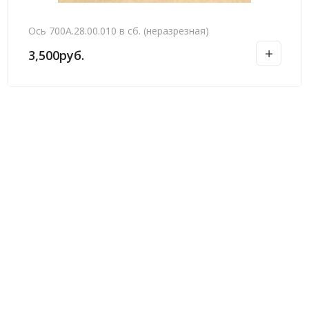
Ось 700А.28.00.010 в сб. (неразрезная)
3,500
руб.