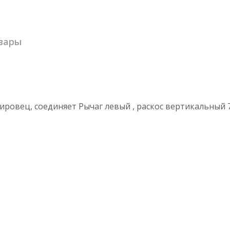
вары
овец, соединяет Рычаг левый , раскос вертикальный 700