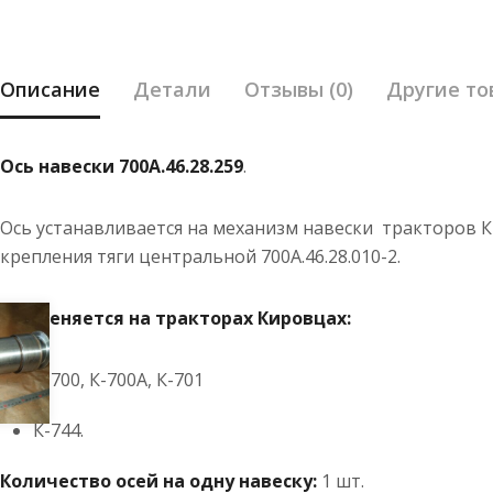
Описание
Детали
Отзывы (0)
Другие то
Ось навески 700А.46.28.259
.
Ось устанавливается на механизм навески тракторов Кир
крепления тяги центральной 700А.46.28.010-2.
Применяется на тракторах Кировцах:
К-700, К-700А, К-701
К-744.
Количество осей на одну навеску:
1 шт.