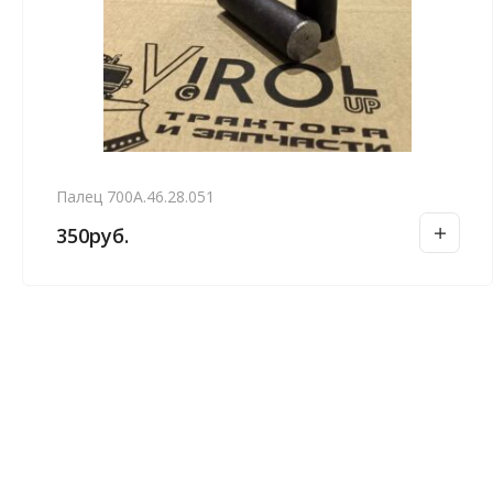
Палец 700А.46.28.051
350
руб.