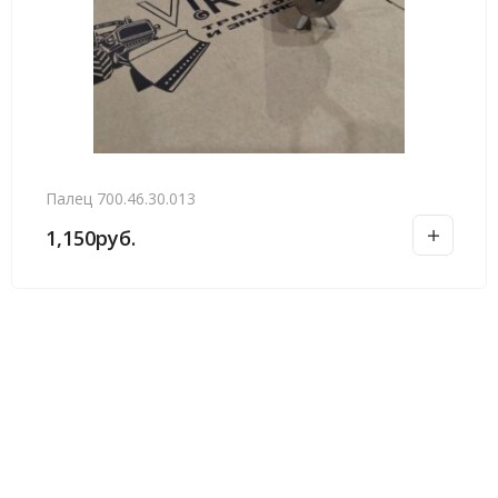
Палец 700.46.30.013
1,150
руб.