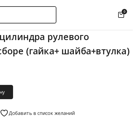
0
цилиндра рулевого
 сборе (гайка+ шайба+втулка)
ну
Добавить в список желаний