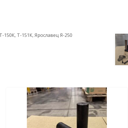
Т-150К, Т-151К, Ярославец Я-250