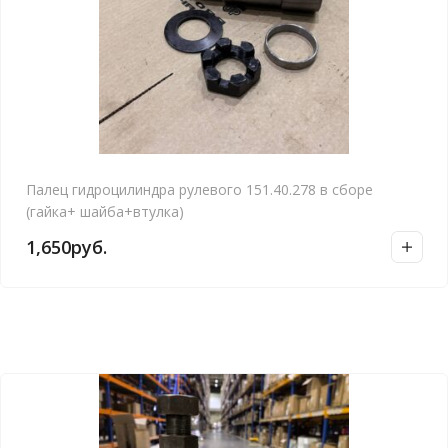
Палец гидроцилиндра рулевого 151.40.278 в сборе
(гайка+ шайба+втулка)
1,650
руб.