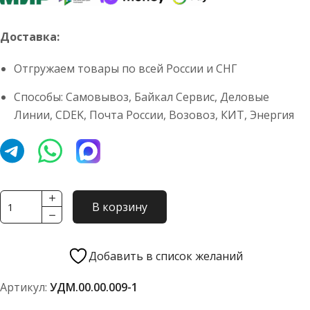
Доставка:
Отгружаем товары по всей России и СНГ
Способы: Самовывоз, Байкал Сервис, Деловые
Линии, CDEK, Почта России, Возовоз, КИТ, Энергия
Количество
В корзину
товара
Палец
УДМ.00.00.009-
Добавить в список желаний
1
Артикул:
УДМ.00.00.009-1