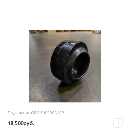
Подшипник GEG 60ES2RS ISB
18,500
руб.