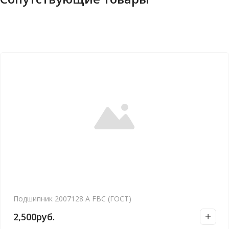
Подшипник 2007128 А FBC (ГОСТ)
2,500
руб.