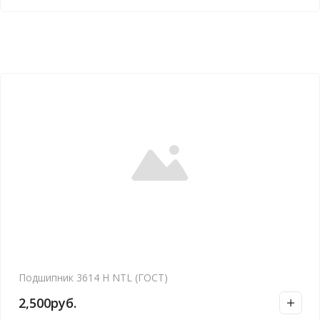
Подшипник 3614 Н NTL (ГОСТ)
2,500
руб.