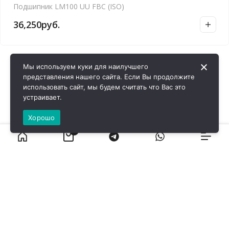
Подшипник LM100 UU FBC (ISO)
36,250
руб.
Мы используем куки для наилучшего
представления нашего сайта. Если Вы продолжите
использовать сайт, мы будем считать что Вас это
устраивает.
Хорошо
0
ВИРОЛ ГРУП - 2026 @ Все права защищены