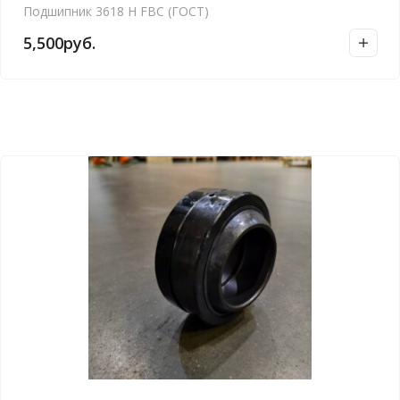
Подшипник 3618 Н FBC (ГОСТ)
5,500
руб.