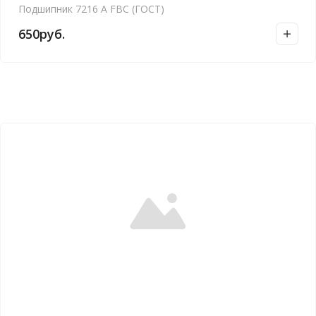
Подшипник 7216 А FBC (ГОСТ)
650
руб.