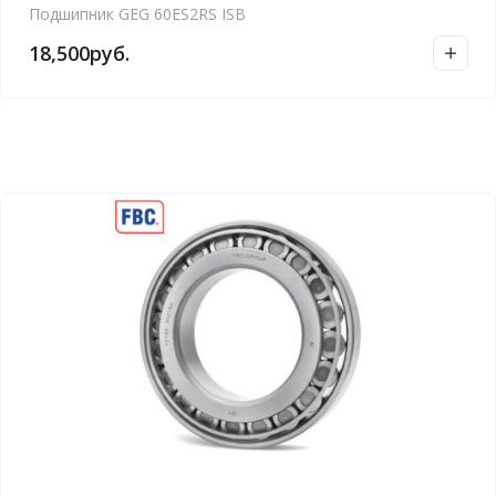
Подшипник GEG 60ES2RS ISB
18,500
руб.