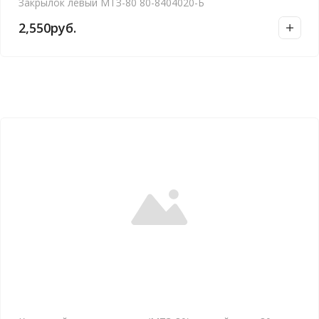
Закрылок левый МТЗ-80 80-8404020-Б
2,550
руб.