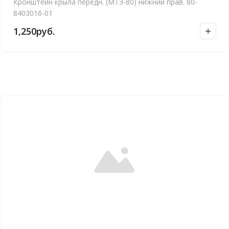
Кронштейн крыла передн. (МТЗ-80) нижний прав. 80-
8403016-01
1,250
руб.