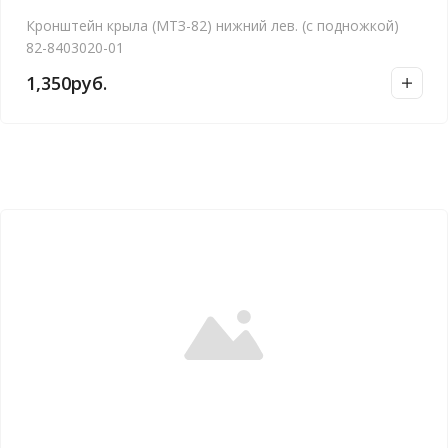
Кронштейн крыла (МТЗ-82) нижний лев. (с подножкой)
82-8403020-01
1,350
руб.