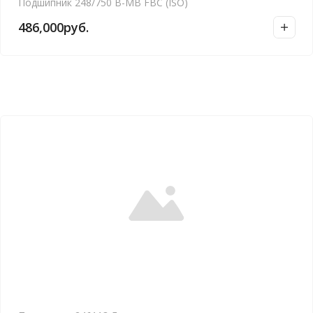
Подшипник 248/750 B-MB FBC (ISO)
486,000
руб.