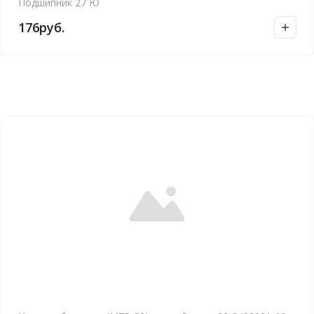
Подшипник 27 Ю
176
руб.