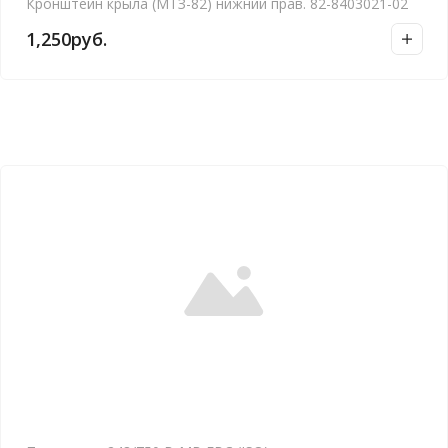
Кронштейн крыла (МТЗ-82) нижний прав. 82-8403021-02
1,250
руб.