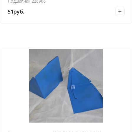
Подшипник 226906
51
руб.