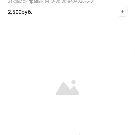
Закрылок правый МТЗ-80 80-8404020-Б-01
2,500
руб.