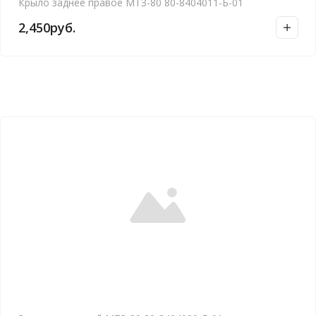
Крыло заднее правое МТЗ-80 80-8404011-Б-01
2,450
руб.