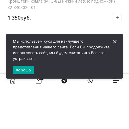
Кронштейн крыла (МТЗ-82) нижний лев. (с подножкой)
82-8403020-01
1,350
руб.
Мы используем куки для наилучшего
представления нашего сайта. Если Вы продолжите
использовать сайт, мы будем считать что Вас это
устраивает.
Хорошо
0
ВИРОЛ ГРУП - 2026 @ Все права защищены