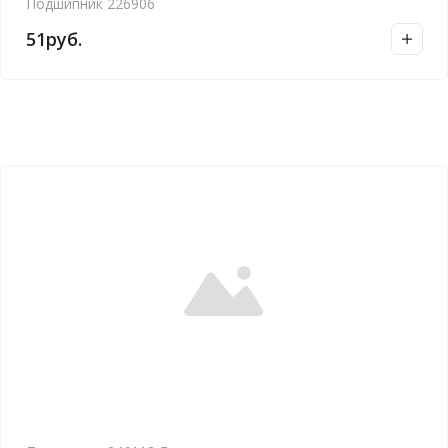
Подшипник 226906
51
руб.