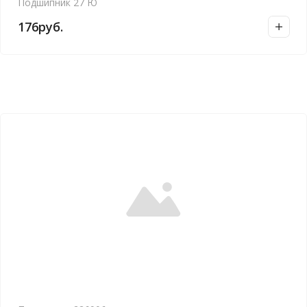
Подшипник 27 Ю
176
руб.