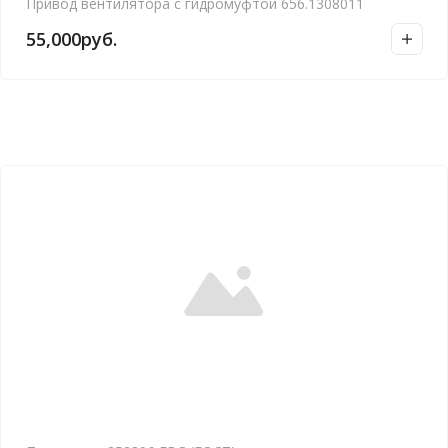
Привод вентилятора с гидромуфтой 656.1308011
55,000
руб.