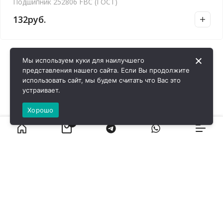
Подшипник 252806 FBC (ГОСТ)
132
руб.
Мы используем куки для наилучшего
представления нашего сайта. Если Вы продолжите
использовать сайт, мы будем считать что Вас это
устраивает.
Хорошо
0
ВИРОЛ ГРУП - 2026 @ Все права защищены