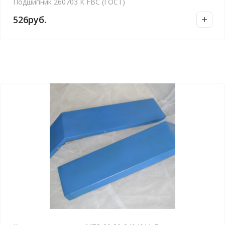
Подшипник 260703 К FBC (ГОСТ)
526
руб.