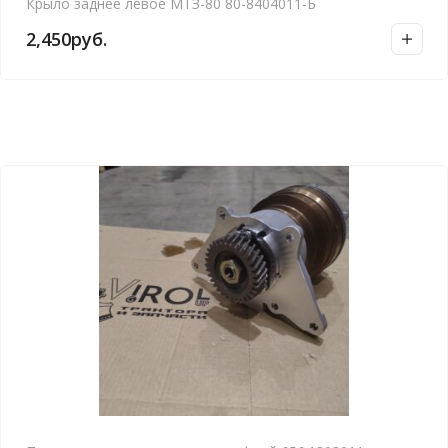
Крыло заднее левое МТЗ-80 80-8404011-Б
2,450
руб.