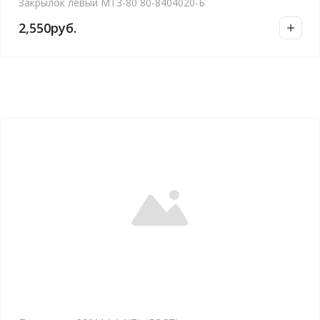
Закрылок левый МТЗ-80 80-8404020-Б
2,550
руб.