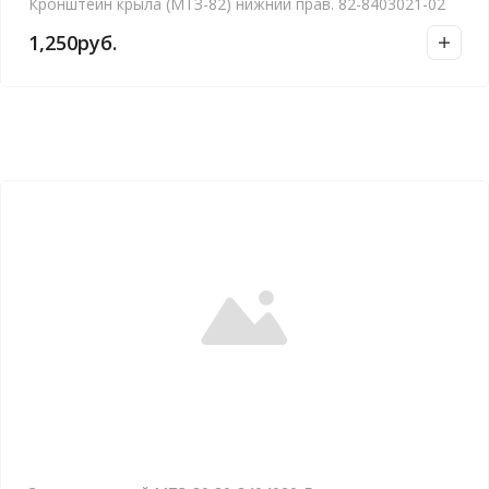
Кронштейн крыла (МТЗ-82) нижний прав. 82-8403021-02
1,250
руб.