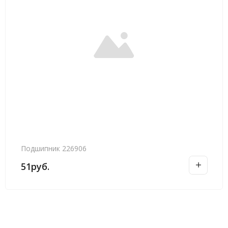
Подшипник 226906
51
руб.