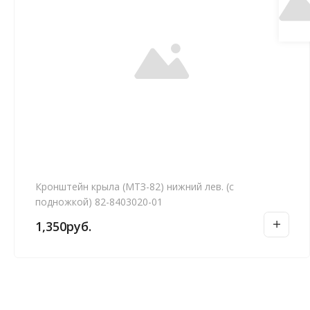
Кронштейн крыла (МТЗ-82) нижний лев. (с
подножкой) 82-8403020-01
1,350
руб.