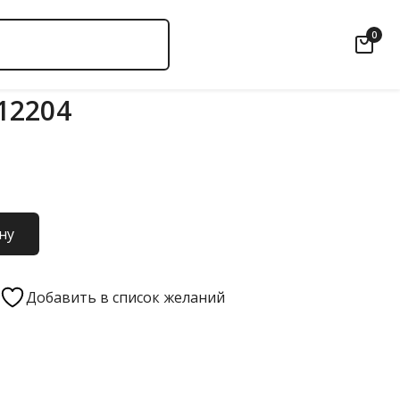
0
12204
ну
Добавить в список желаний