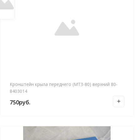
Кронштейн крыла переднего (МТЗ-80) верхний 80-
8403014
750
руб.