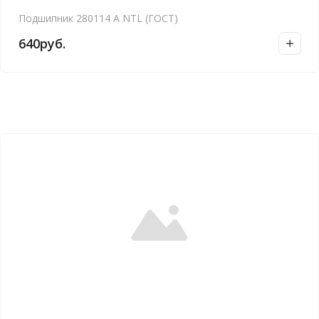
Подшипник 280114 А NTL (ГОСТ)
640
руб.