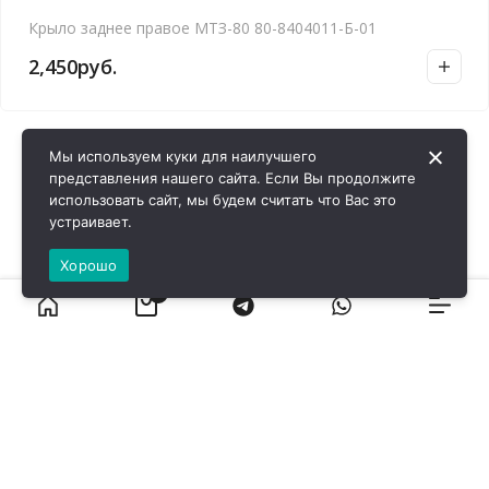
Крыло заднее правое МТЗ-80 80-8404011-Б-01
2,450
руб.
Мы используем куки для наилучшего
представления нашего сайта. Если Вы продолжите
использовать сайт, мы будем считать что Вас это
устраивает.
Хорошо
0
ВИРОЛ ГРУП - 2026 @ Все права защищены