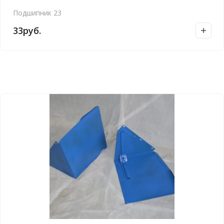
Подшипник 23
33
руб.