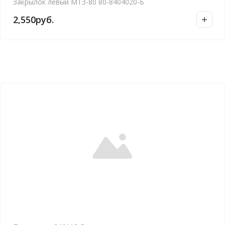
Закрылок левый МТЗ-80 80-8404020-Б
2,550
руб.