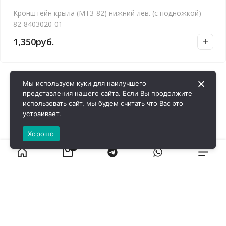
Кронштейн крыла (МТЗ-82) нижний лев. (с подножкой)
82-8403020-01
1,350
руб.
Мы используем куки для наилучшего
представления нашего сайта. Если Вы продолжите
использовать сайт, мы будем считать что Вас это
устраивает.
Хорошо
0
ВИРОЛ ГРУП - 2026 @ Все права защищены