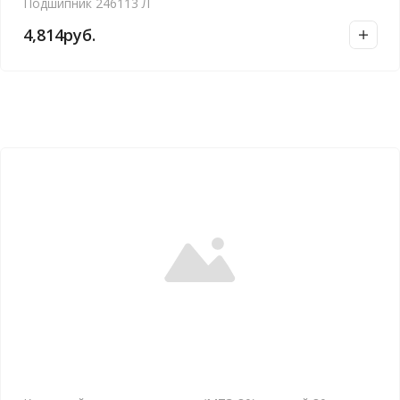
Подшипник 246113 Л
4,814
руб.