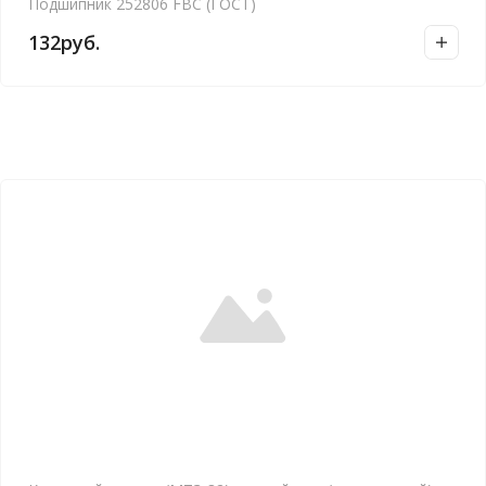
Подшипник 252806 FBC (ГОСТ)
132
руб.