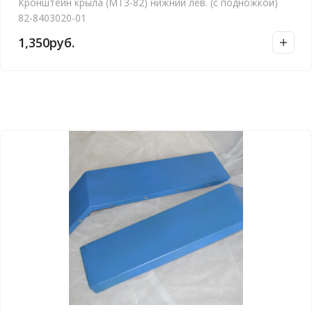
Кронштейн крыла (МТЗ-82) нижний лев. (с подножкой)
82-8403020-01
1,350
руб.