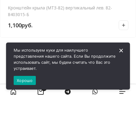
Кронштейн крыла (МТЗ-82) вертикальный лев. 82-
8403015-Б
1,100
руб.
Мы используем куки для наилучшего
представления нашего сайта. Если Вы продолжите
использовать сайт, мы будем считать что Вас это
устраивает.
Хорошо
0
ВИРОЛ ГРУП - 2026 @ Все права защищены