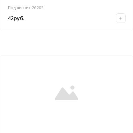
Подшипник 26205
42
руб.