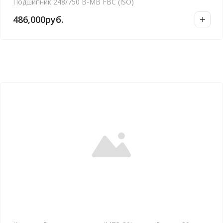
Подшипник 248/750 B-MB FBC (ISO)
486,000
руб.