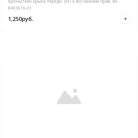
Кронштейн крыла передн. (МТЗ-80) нижний прав. 80-
8403016-01
1,250
руб.