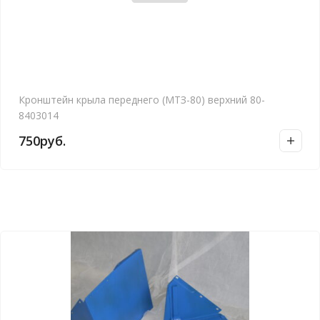
Кронштейн крыла переднего (МТЗ-80) верхний 80-
8403014
750
руб.