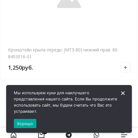
Кронштейн крыла передн. (МТЗ-80) нижний прав. 80-
8403016-01
1,250
руб.
Мы используем куки для наилучшего
представления нашего сайта. Если Вы продолжите
использовать сайт, мы будем считать что Вас это
устраивает.
Хорошо
0