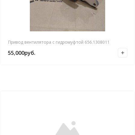
Привод вентилятора с гидромуфтой 656.1308011
55,000
руб.