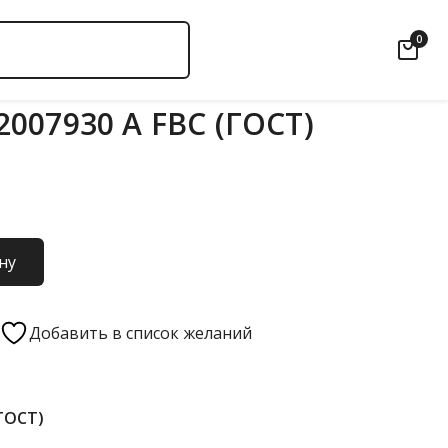
0
007930 А FBC (ГОСТ)
ну
Добавить в список желаний
(ГОСТ)