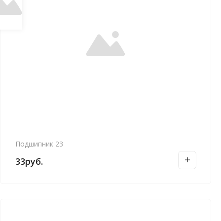
Подшипник 23
33
руб.