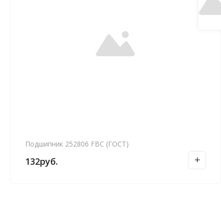
Подшипник 252806 FBC (ГОСТ)
132
руб.