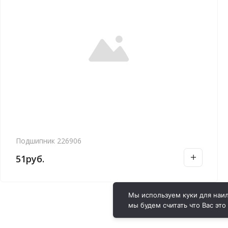
Подшипник 226906
51
руб.
Мы используем куки для наил
мы будем считать что Вас это