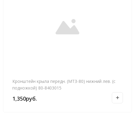
Кронштейн крыла передн. (МТЗ-80) нижний лев. (с
подножкой) 80-8403015
1,350
руб.