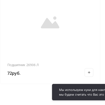
Подшипник 26906 Л
72
руб.
Мы используем куки для наил
мы будем считать что Вас это