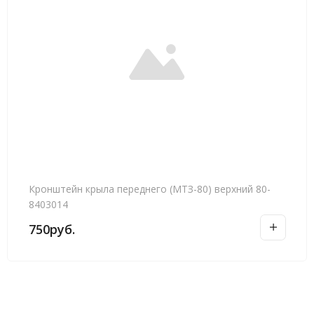
Кронштейн крыла переднего (МТЗ-80) верхний 80-
8403014
750
руб.