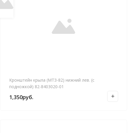
Кронштейн крыла (МТЗ-82) нижний лев. (с
подножкой) 82-8403020-01
1,350
руб.