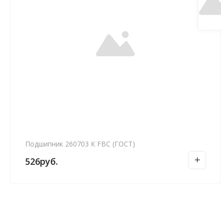
Подшипник 260703 К FBC (ГОСТ)
526
руб.