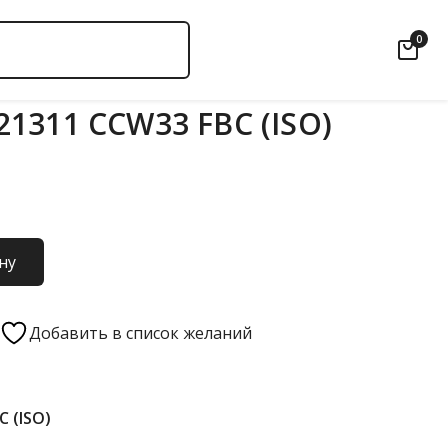
0
1311 CCW33 FBC (ISO)
ну
Добавить в список желаний
C (ISO)