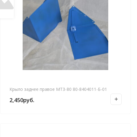
Крыло заднее правое МТЗ-80 80-8404011-Б-01
2,450
руб.