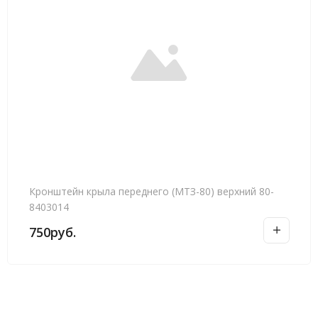
Кронштейн крыла переднего (МТЗ-80) верхний 80-
8403014
750
руб.