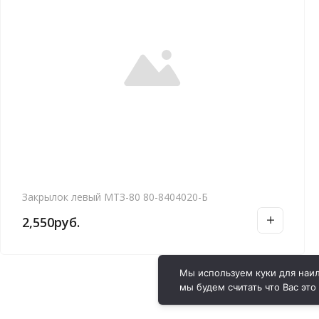
Закрылок левый МТЗ-80 80-8404020-Б
2,550
руб.
Мы используем куки для наил
мы будем считать что Вас это