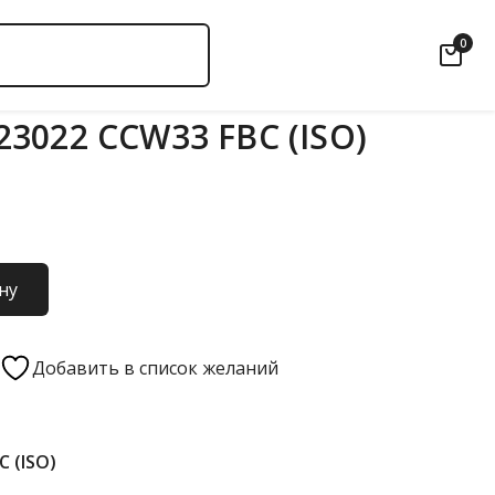
0
3022 CCW33 FBC (ISO)
ну
Добавить в список желаний
C (ISO)