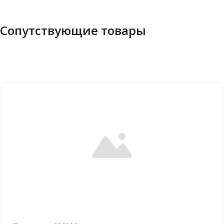
Сопутствующие товары