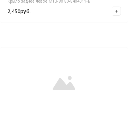
Крыло заднее левое МТЗ-80 80-8404011-Б
2,450
руб.