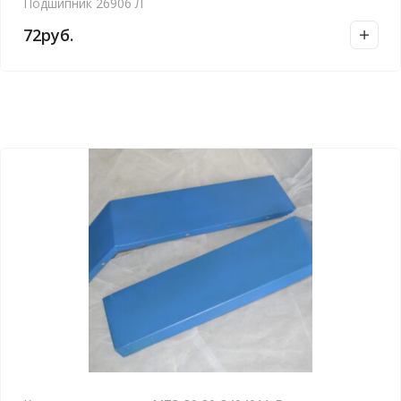
Подшипник 26906 Л
72
руб.