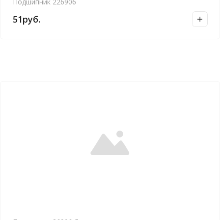
Подшипник 226906
51
руб.