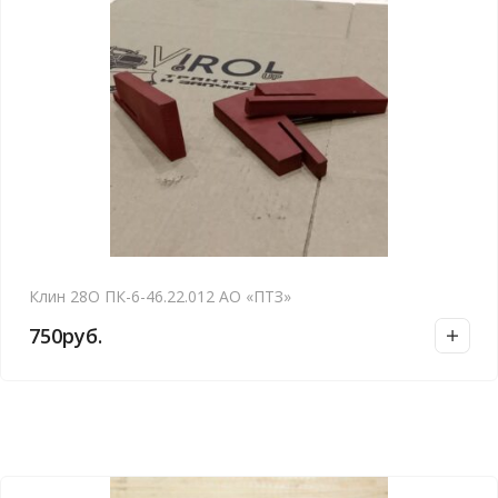
Клин 28О ПК-6-46.22.012 АО «ПТЗ»
750
руб.