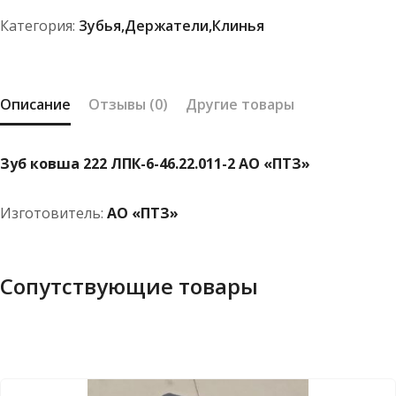
46.22.011-
Категория:
Зубья,держатели,клинья
2
АО
"ПТЗ"
Описание
Отзывы (0)
Другие товары
Зуб ковша 222 ЛПК-6-46.22.011-2 АО «ПТЗ»
Изготовитель:
АО «ПТЗ»
Сопутствующие товары