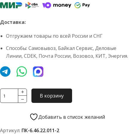
Доставка:
Отгружаем товары по всей России и СНГ
Способы: Самовывоз, Байкал Сервис, Деловые
Линии, CDEK, Почта России, Возовоз, КИТ, Энергия.
Количество
В корзину
товара
Зуб
ковша
Добавить в список желаний
222
Артикул:
ПК-6.46.22.011-2
ЛПК-6-