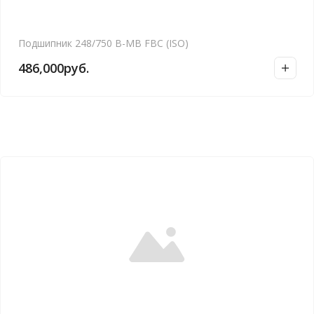
Подшипник 248/750 B-MB FBC (ISO)
486,000
руб.