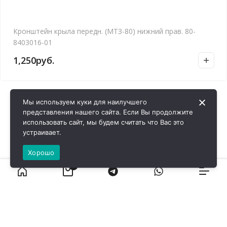
Кронштейн крыла передн. (МТЗ-80) нижний прав. 80-
8403016-01
1,250
руб.
Мы используем куки для наилучшего
представления нашего сайта. Если Вы продолжите
использовать сайт, мы будем считать что Вас это
устраивает.
Хорошо
0