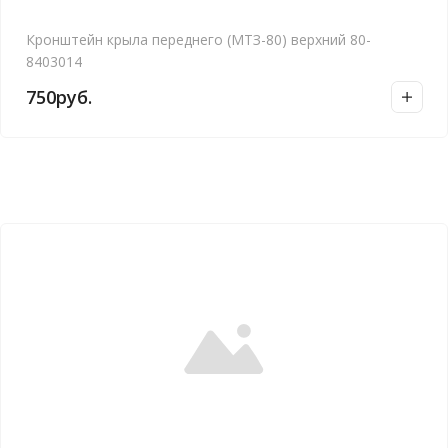
Кронштейн крыла переднего (МТЗ-80) верхний 80-
8403014
750
руб.