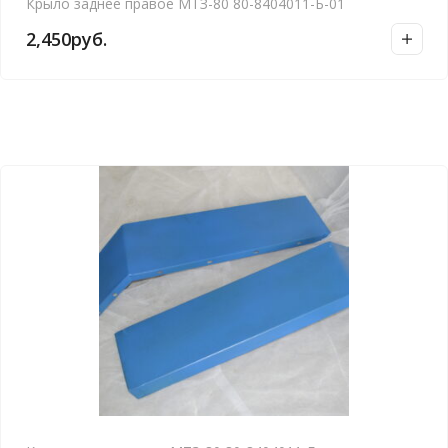
Крыло заднее правое МТЗ-80 80-8404011-Б-01
2,450
руб.