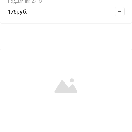
Подшипник 27 Ю
176
руб.