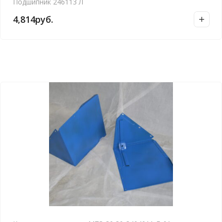
Подшипник 246113 Л
4,814
руб.