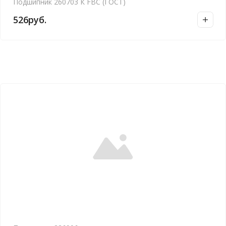
Подшипник 260703 К FBC (ГОСТ)
526
руб.