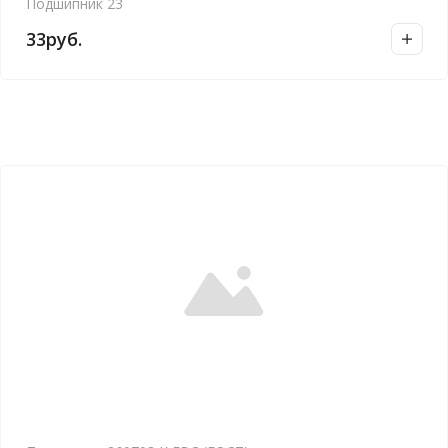
Подшипник 23
33
руб.