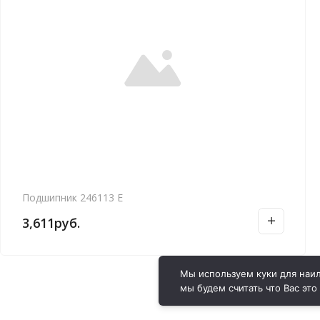
Подшипник 246113 Е
3,611
руб.
Мы используем куки для наил
мы будем считать что Вас это