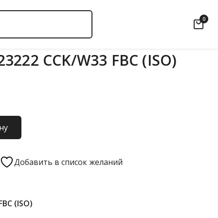
0
3222 CCK/W33 FBC (ISO)
ну
Добавить в список желаний
FBC (ISO)