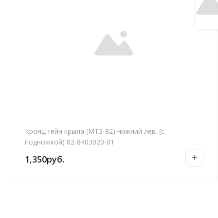
Кронштейн крыла (МТЗ-82) нижний лев. (с
подножкой) 82-8403020-01
1,350
руб.