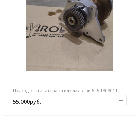
Привод вентилятора с гидромуфтой 656.1308011
55,000
руб.