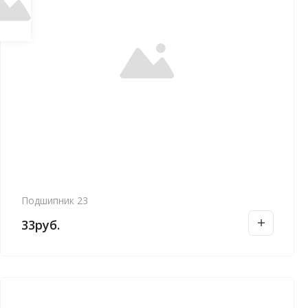
Подшипник 23
33
руб.