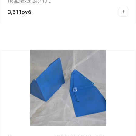
Подшипник 246113 Е
3,611
руб.