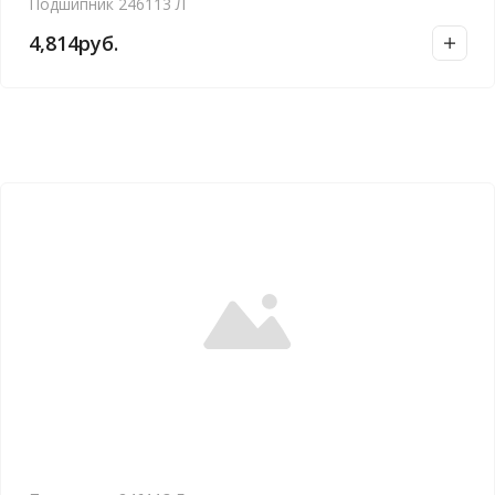
Подшипник 246113 Л
4,814
руб.