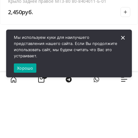
Крыло заднее правое МТЗ-80 80-8404011-Б-01
2,450
руб.
Мы используем куки для наилучшего
представления нашего сайта. Если Вы продолжите
использовать сайт, мы будем считать что Вас это
устраивает.
Хорошо
0
ВИРОЛ ГРУП - 2026 @ Все права защищены