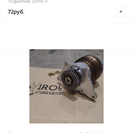
Подшипник 26906 Л
72
руб.