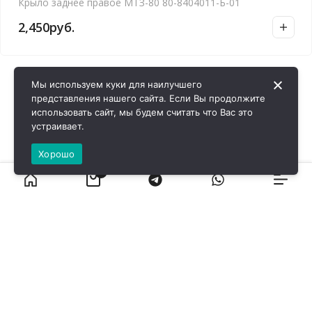
Крыло заднее правое МТЗ-80 80-8404011-Б-01
2,450
руб.
Мы используем куки для наилучшего
представления нашего сайта. Если Вы продолжите
использовать сайт, мы будем считать что Вас это
устраивает.
Хорошо
0
ВИРОЛ ГРУП - 2026 @ Все права защищены