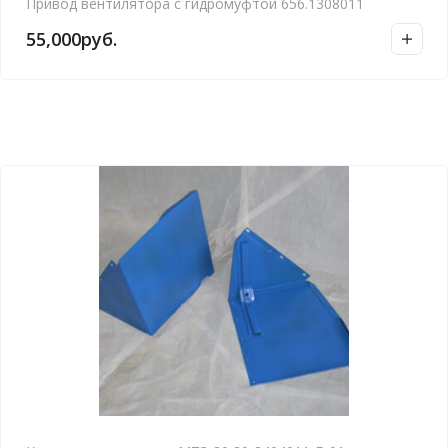
Привод вентилятора с гидромуфтой 656.1308011
55,000
руб.