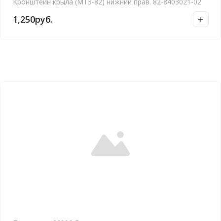
Кронштейн крыла (МТЗ-82) нижний прав. 82-8403021-02
1,250
руб.