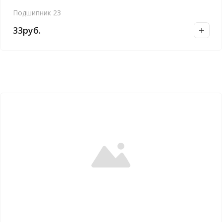
Подшипник 23
33
руб.