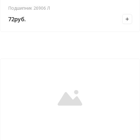
Подшипник 26906 Л
72
руб.