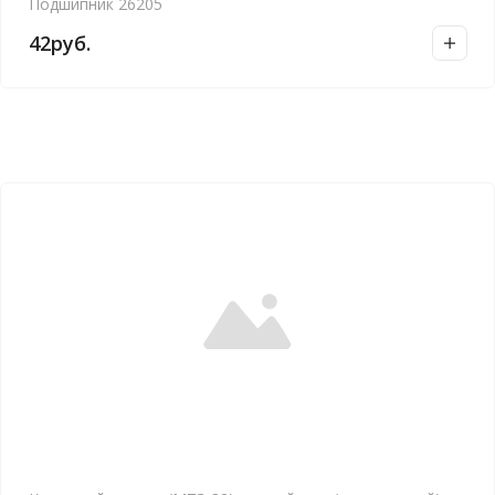
Подшипник 26205
42
руб.