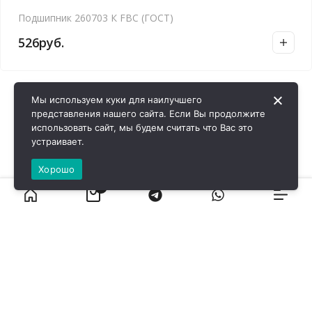
Подшипник 260703 К FBC (ГОСТ)
526
руб.
Мы используем куки для наилучшего
представления нашего сайта. Если Вы продолжите
использовать сайт, мы будем считать что Вас это
устраивает.
Хорошо
0
ВИРОЛ ГРУП - 2026 @ Все права защищены