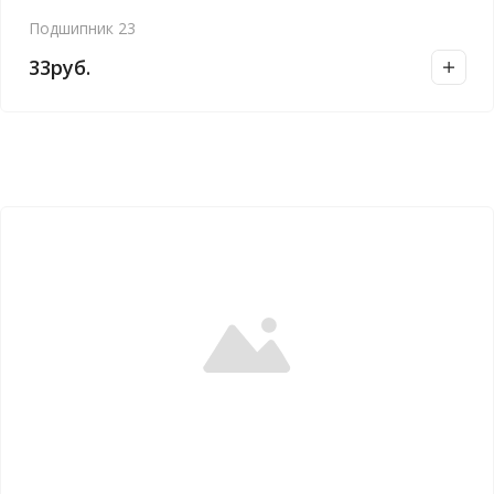
Подшипник 23
33
руб.