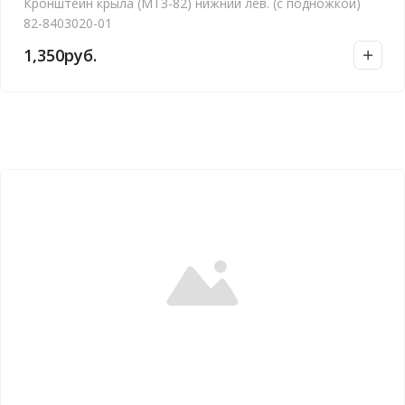
Кронштейн крыла (МТЗ-82) нижний лев. (с подножкой)
82-8403020-01
1,350
руб.