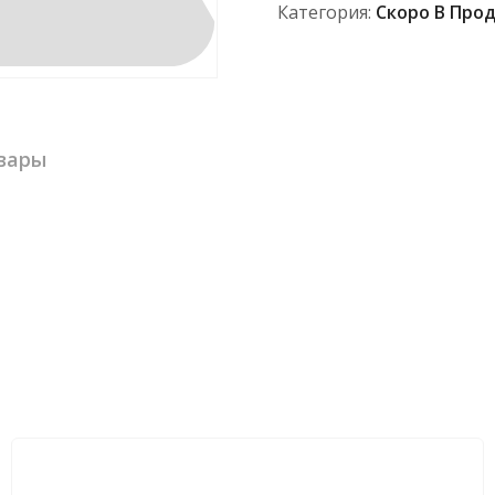
Категория:
Скоро В Про
вары