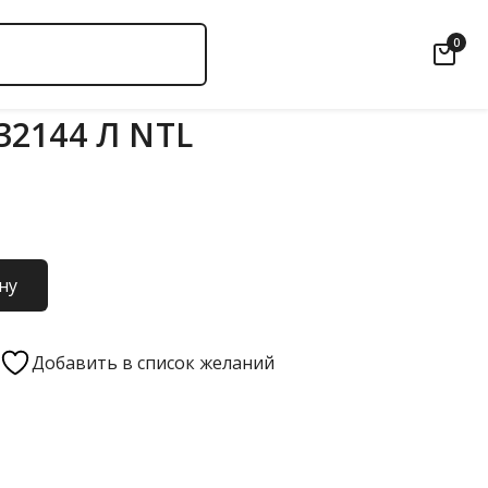
0
2144 Л NTL
ну
Добавить в список желаний