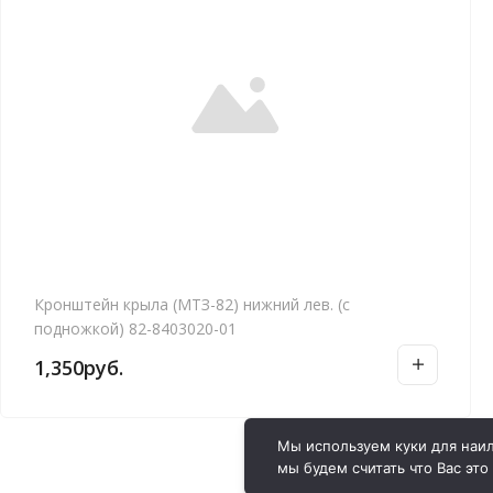
Кронштейн крыла (МТЗ-82) нижний лев. (с
подножкой) 82-8403020-01
1,350
руб.
Мы используем куки для наил
мы будем считать что Вас это