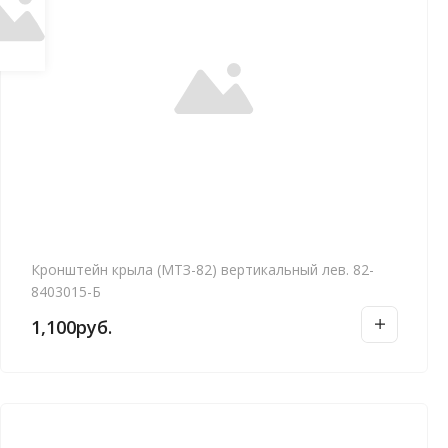
Кронштейн крыла (МТЗ-82) вертикальный лев. 82-
8403015-Б
1,100
руб.