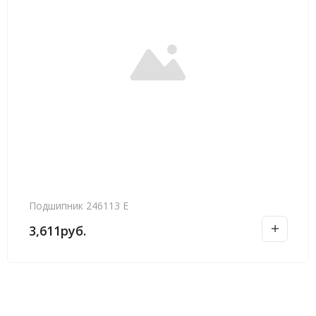
Подшипник 246113 Е
3,611
руб.