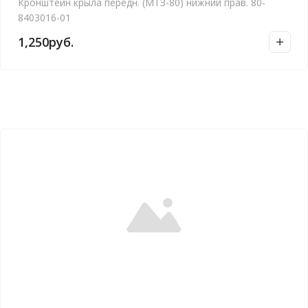
Кронштейн крыла передн. (МТЗ-80) нижний прав. 80-
8403016-01
1,250
руб.