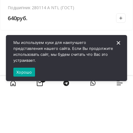
Подшипник 280114 А NTL (ГОСТ)
640
руб.
Мы используем куки для наилучшего
представления нашего сайта. Если Вы продолжите
использовать сайт, мы будем считать что Вас это
устраивает.
Хорошо
0
ВИРОЛ ГРУП - 2026 @ Все права защищены