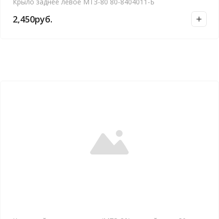
Крыло заднее левое МТЗ-80 80-8404011-Б
2,450
руб.