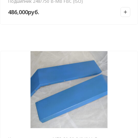
Подшипник 248/750 B-MB FBC (ISO)
486,000
руб.