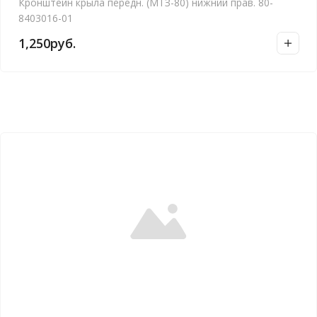
Кронштейн крыла передн. (МТЗ-80) нижний прав. 80-
8403016-01
1,250
руб.