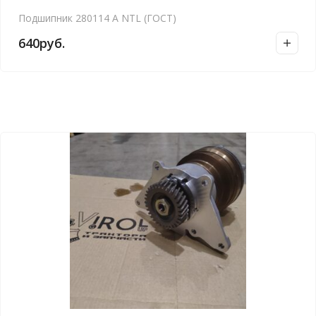
Подшипник 280114 А NTL (ГОСТ)
640
руб.