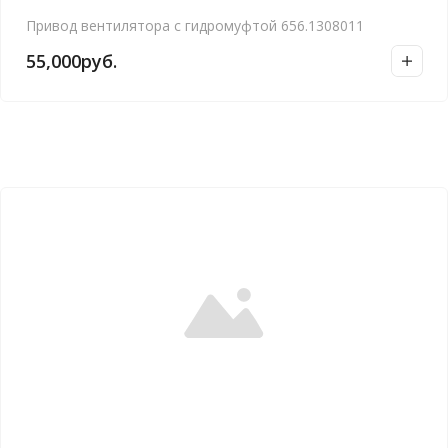
Привод вентилятора с гидромуфтой 656.1308011
55,000
руб.