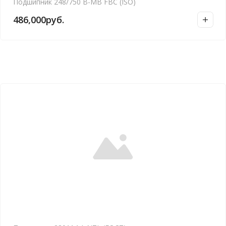
Подшипник 248/750 B-MB FBC (ISO)
486,000
руб.