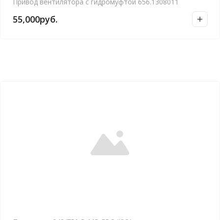
Привод вентилятора с гидромуфтой 656.1308011
55,000
руб.