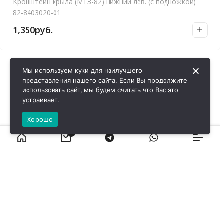
Кронштейн крыла (МТЗ-82) нижний лев. (с подножкой)
82-8403020-01
1,350
руб.
Мы используем куки для наилучшего
представления нашего сайта. Если Вы продолжите
использовать сайт, мы будем считать что Вас это
устраивает.
Хорошо
0
ВИРОЛ ГРУП - 2026 @ Все права защищены