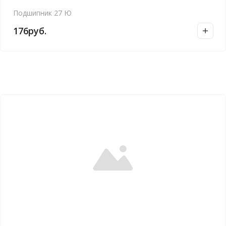
Подшипник 27 Ю
176
руб.