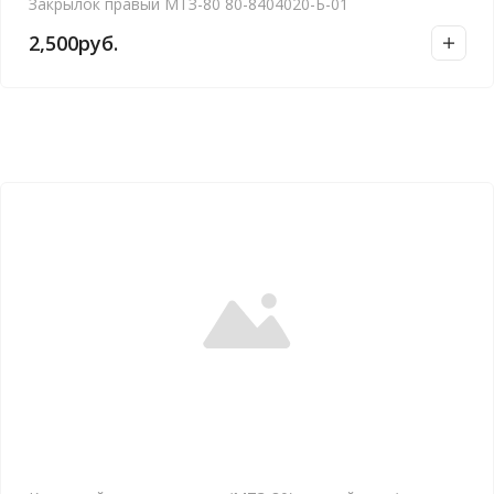
Закрылок правый МТЗ-80 80-8404020-Б-01
2,500
руб.