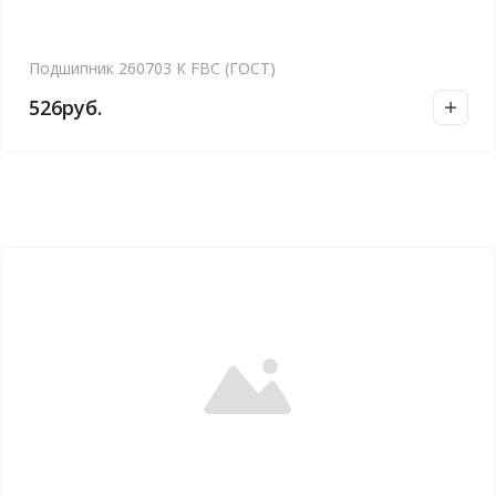
Подшипник 260703 К FBC (ГОСТ)
526
руб.