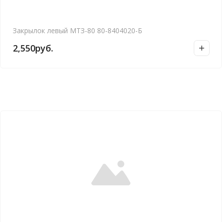
Закрылок левый МТЗ-80 80-8404020-Б
2,550
руб.