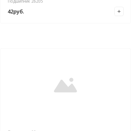
Подшипник 26205
42
руб.