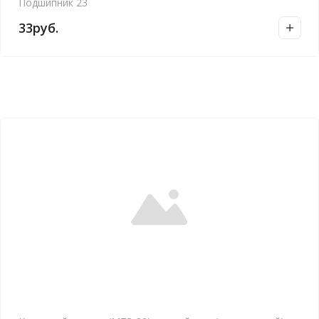
Подшипник 23
33
руб.