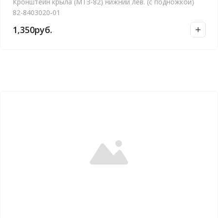
Кронштейн крыла (МТЗ-82) нижний лев. (с подножкой)
82-8403020-01
1,350
руб.