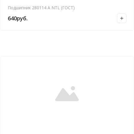
Подшипник 280114 А NTL (ГОСТ)
640
руб.