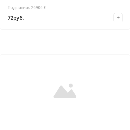
Подшипник 26906 Л
72
руб.