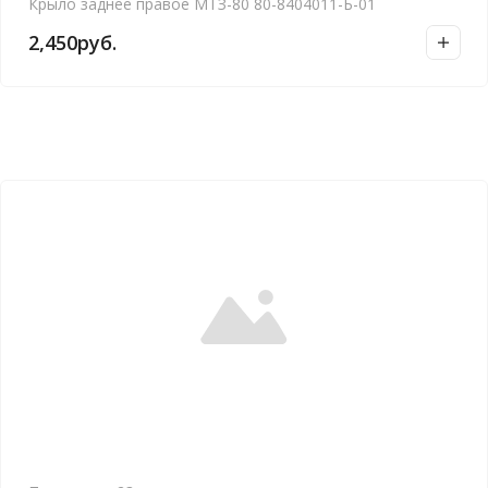
Крыло заднее правое МТЗ-80 80-8404011-Б-01
2,450
руб.