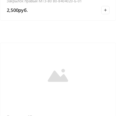
Закрылок правый МТЗ-80 80-8404020-Б-01
2,500
руб.