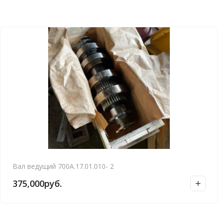
Вал ведущий 700А.17.01.010- 2
375,000
руб.