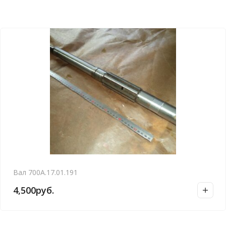
Вал 700А.17.01.191
4,500
руб.