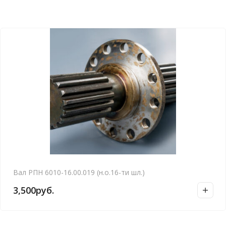
Вал РПН 6010-16.00.019 (н.о.16-ти шл.)
3,500
руб.