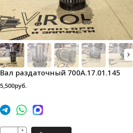
Вал раздаточный 700А.17.01.145
5,500
руб.
Количество