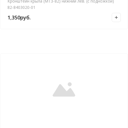
Кронштейн крыла (МТЗ-82) нижний лев. (с подножкой)
82-8403020-01
1,350
руб.