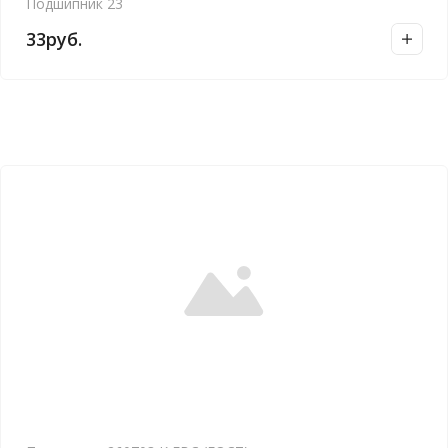
Подшипник 23
33
руб.