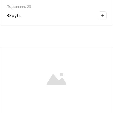
Подшипник 23
33
руб.