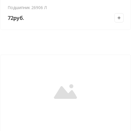
Подшипник 26906 Л
72
руб.