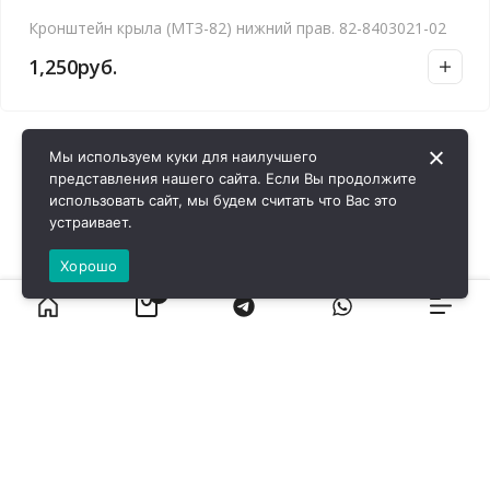
Кронштейн крыла (МТЗ-82) нижний прав. 82-8403021-02
1,250
руб.
Мы используем куки для наилучшего
представления нашего сайта. Если Вы продолжите
использовать сайт, мы будем считать что Вас это
устраивает.
Хорошо
0
ВИРОЛ ГРУП - 2026 @ Все права защищены