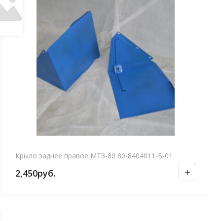
Крыло заднее правое МТЗ-80 80-8404011-Б-01
2,450
руб.