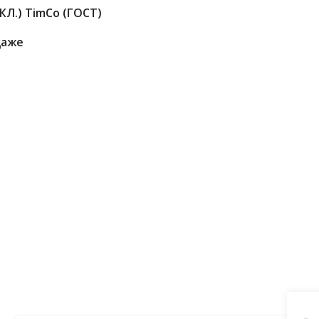
КЛ.) TimCo (ГОСТ)
даже