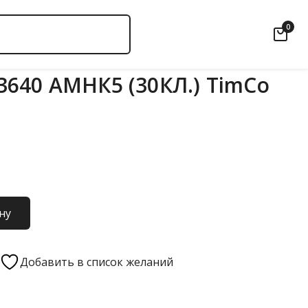
0
640 АМНК5 (30КЛ.) TimCo
ну
Добавить в список желаний