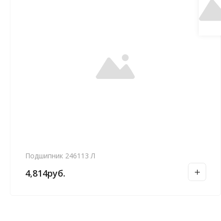
Подшипник 246113 Л
4,814
руб.