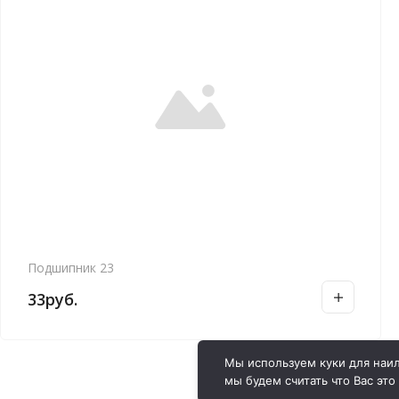
Подшипник 23
33
руб.
Мы используем куки для наил
мы будем считать что Вас это