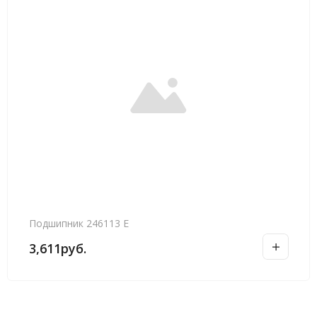
Подшипник 246113 Е
3,611
руб.