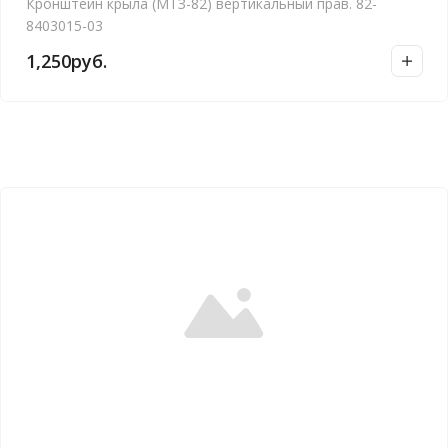
Кронштейн крыла (МТЗ-82) вертикальный прав. 82-
8403015-03
1,250
руб.