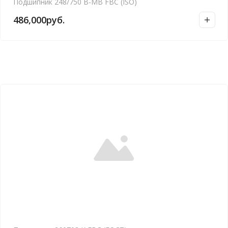
Подшипник 248/750 B-MB FBC (ISO)
486,000
руб.