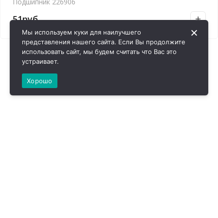
Подшипник 226906
51
руб.
Мы используем куки для наилучшего
представления нашего сайта. Если Вы продолжите
использовать сайт, мы будем считать что Вас это
устраивает.
Хорошо
ВИРОЛ ГРУП - 2026 @ Все права защищены