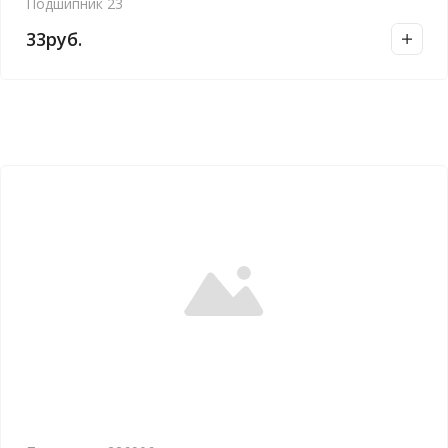
Подшипник 23
33
руб.