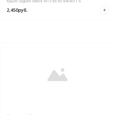
Крыло заднее левое МТЗ-80 80-8404011-Б
2,450
руб.