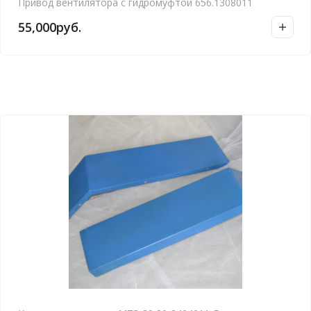
Привод вентилятора с гидромуфтой 656.1308011
55,000
руб.