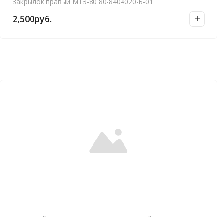
Закрылок правый МТЗ-80 80-8404020-Б-01
2,500
руб.