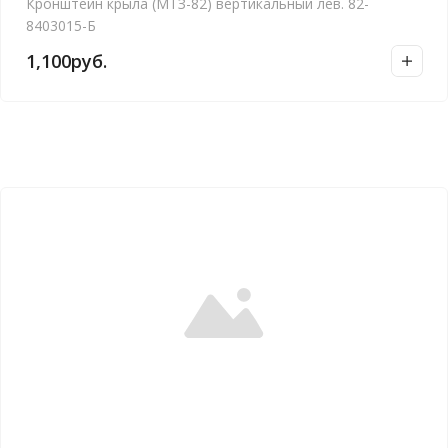
Кронштейн крыла (МТЗ-82) вертикальный лев. 82-
8403015-Б
1,100
руб.