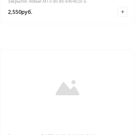
Закрылок левый МТЗ-80 80-8404020-Б
2,550
руб.