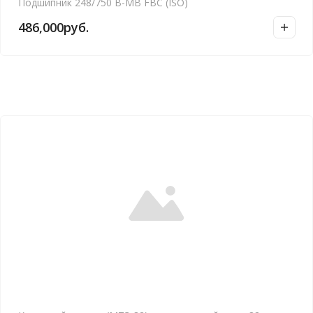
Подшипник 248/750 B-MB FBC (ISO)
486,000
руб.