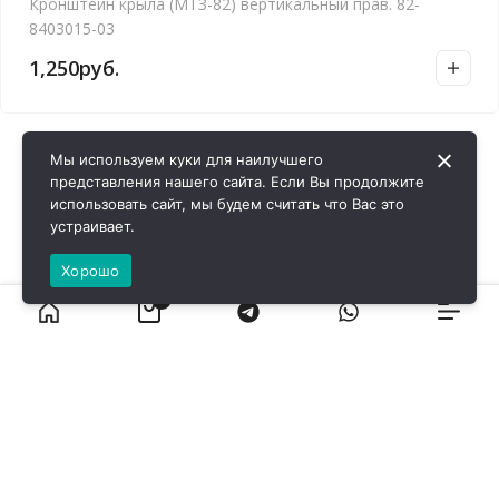
Кронштейн крыла (МТЗ-82) вертикальный прав. 82-
8403015-03
1,250
руб.
Мы используем куки для наилучшего
представления нашего сайта. Если Вы продолжите
использовать сайт, мы будем считать что Вас это
устраивает.
Хорошо
0
ВИРОЛ ГРУП - 2026 @ Все права защищены