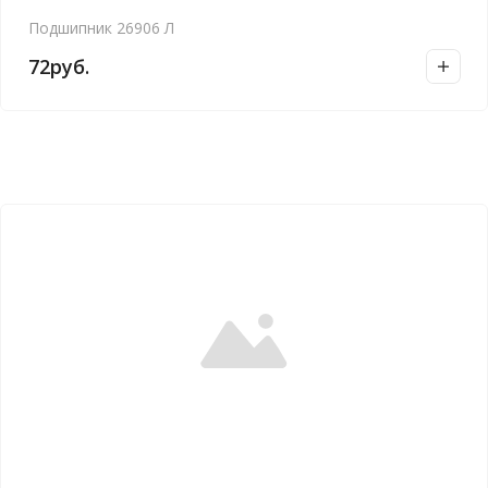
Подшипник 26906 Л
72
руб.