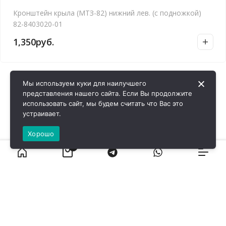
Кронштейн крыла (МТЗ-82) нижний лев. (с подножкой)
82-8403020-01
1,350
руб.
Мы используем куки для наилучшего
представления нашего сайта. Если Вы продолжите
использовать сайт, мы будем считать что Вас это
устраивает.
Хорошо
0
ВИРОЛ ГРУП - 2026 @ Все права защищены