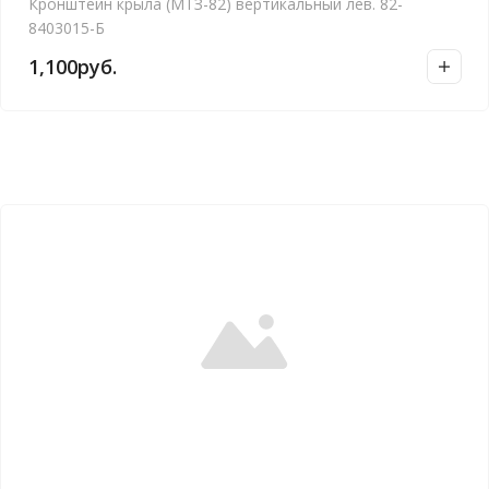
Кронштейн крыла (МТЗ-82) вертикальный лев. 82-
8403015-Б
1,100
руб.