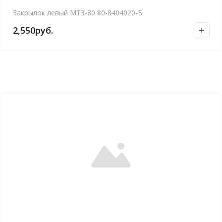
Закрылок левый МТЗ-80 80-8404020-Б
2,550
руб.