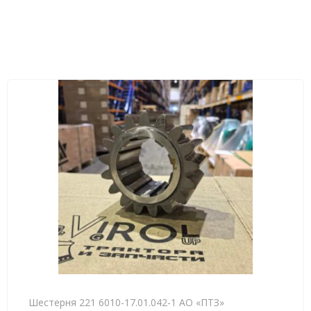
Шестерня 221 6010-17.01.042-1 АО «ПТЗ»