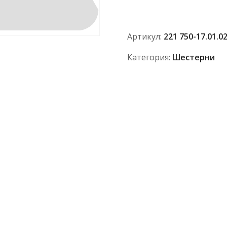
750-
17.01.021
АО
Артикул:
221 750-17.01.0
"ПТЗ"
Категория:
Шестерни