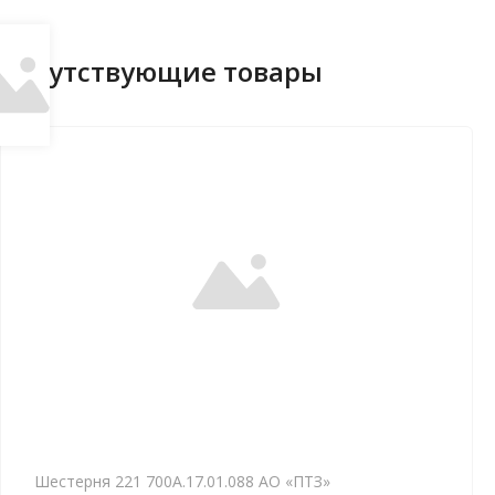
Сопутствующие товары
Шестерня 221 700А.17.01.088 АО «ПТЗ»