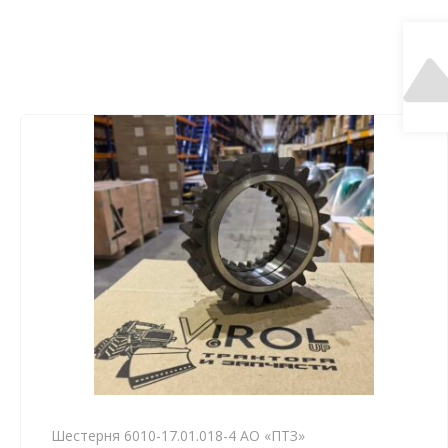
Шестерня 6010-17.01.018-4 АО «ПТЗ»