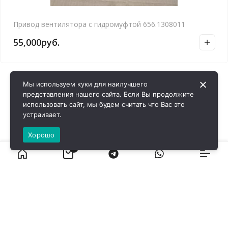
Привод вентилятора с гидромуфтой 656.1308011
55,000
руб.
Мы используем куки для наилучшего
представления нашего сайта. Если Вы продолжите
использовать сайт, мы будем считать что Вас это
устраивает.
Хорошо
0
ВИРОЛ ГРУП - 2026 @ Все права защищены